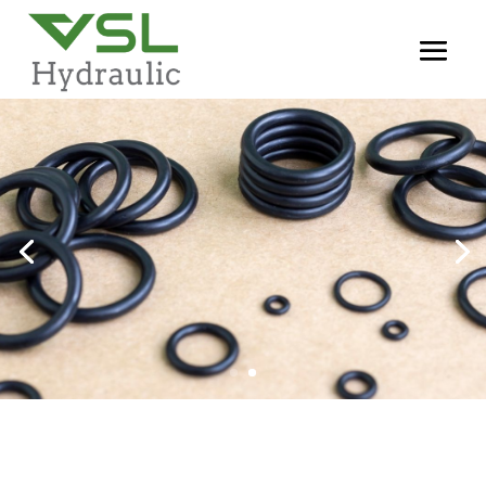
BIENVENIDO A VSL HYDRAULIC
EXPERTOS EN
CILINDROS
HIDRAULICOS
CONTÁCTENOS