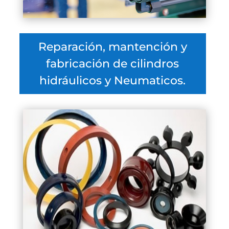
Reparación, mantención y
fabricación de cilindros
hidráulicos y Neumaticos.